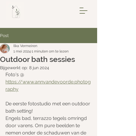
Post
Ilka Vermeiren
1 mei 2024
1 minuten om te lezen
Outdoor bath sessies
Bijgewerkt op:
8 jun 2024
Foto's @ 
https://www.annvandevoorde.photog
raphy
De eerste fotostudio met een outdoor 
bath setting! 
Engels bad, terrazzo tegels omringd 
door varens. Om pure beelden te 
nemen onder de schaduwen van de 