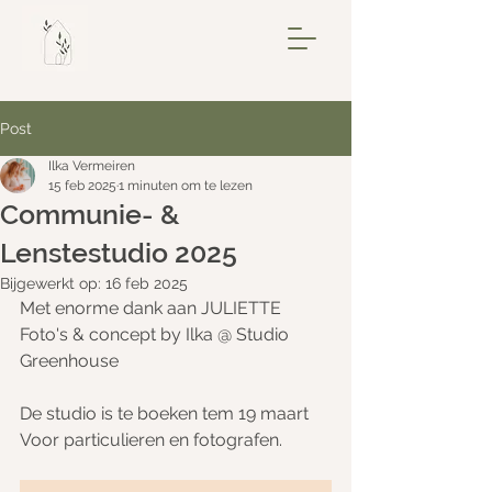
Post
Ilka Vermeiren
15 feb 2025
1 minuten om te lezen
Communie- &
Lenstestudio 2025
Bijgewerkt op:
16 feb 2025
Met enorme dank aan JULIETTE
Foto's & concept by Ilka @ Studio 
Greenhouse
De studio is te boeken tem 19 maart
Voor particulieren en fotografen.