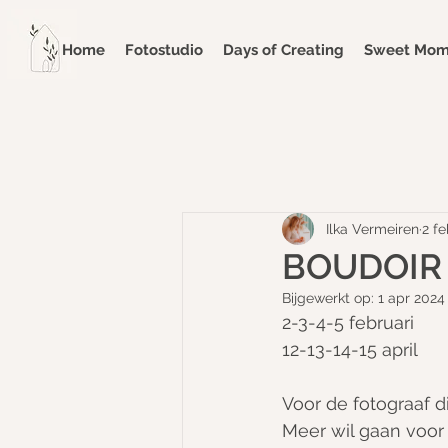
Home
Fotostudio
Days of Creating
Sweet Mome
Ilka Vermeiren
2 f
BOUDOIR
Bijgewerkt op:
1 apr 2024
2-3-4-5 februari
12-13-14-15 april
Voor de fotograaf 
Meer wil gaan voor