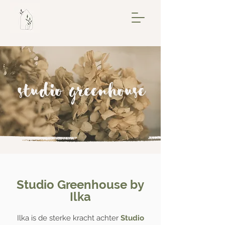
studio greenhouse
Studio Greenhouse by
Ilka
Ilka is de sterke kracht achter
Studio