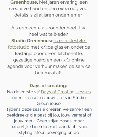
Greenhouse
.
Met jaren ervaring, een
creatieve hand en een extra oog voor
details is zij al jaren
ondernemer
.
Als een echte
all-rounder heeft Ilka
heel wat te bieden.
Studio Greenhouse
is een lifestyle-
fotostudio
met
3/4de glas en onder de
kastanje boom. Een kitchenette,
gezellige haard en een 7/7 online
agenda voor verhuur maken de service
helemaal af!
Days of creating:
Na de eerste vijf
Days of Creating-sessies
open ik enkele nieuwe slots in Studio
Greenhouse.
Tijdens deze sessie creëren we samen een
beeldreeks die past bij jou, jouw verhaal of
jouw merk. Geen stijve poses, maar
natuurlijke beelden met aandacht voor
styling, sfeer, beweging en de