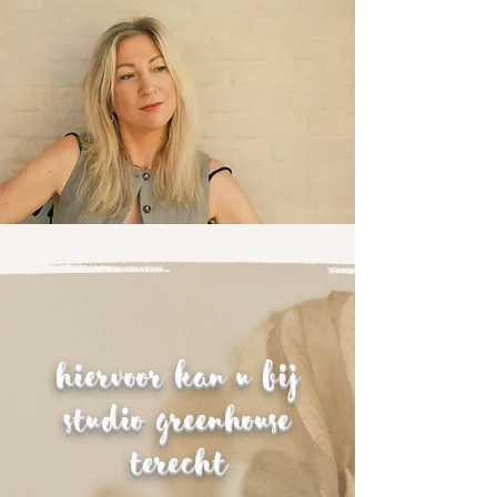
Hiervoor kan u bij
Studio Greenhouse
terecht