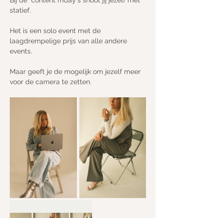
Bij de "content friday's shoot jij jezelf mét 
statief.
Het is een solo event met de 
laagdrempelige prijs van alle andere 
events.
Maar geeft je de mogelijk om jezelf meer 
voor de camera te zetten.