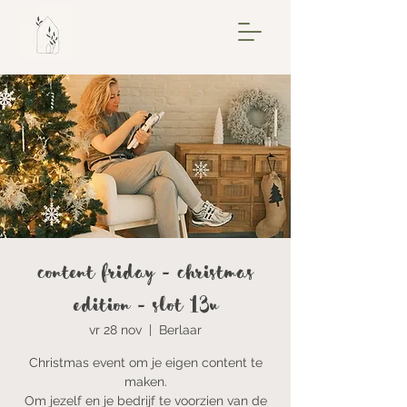
Content Friday - Christmas
edition - Slot 13u
vr 28 nov
  |  
Berlaar
Christmas event om je eigen content te
maken.
Om jezelf en je bedrijf te voorzien van de