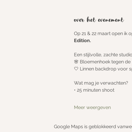
Over het evenement
Op 21 & 22 maart open ik 
Edition.
Een stijlvolle, zachte studi
🌸 Bloemenhoek tegen de 
🤍 Linnen backdrop voor 
Wat mag je verwachten?
• 25 minuten shoot
Meer weergeven
Google Maps is geblokkeerd vanwege 