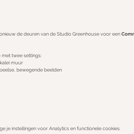
opnieuw de deuren van de Studio Greenhouse voor een 
Commu
o met twee settings:
kalei muur
speelse, bewegende beelden
je instellingen voor Analytics en functionele cookies.