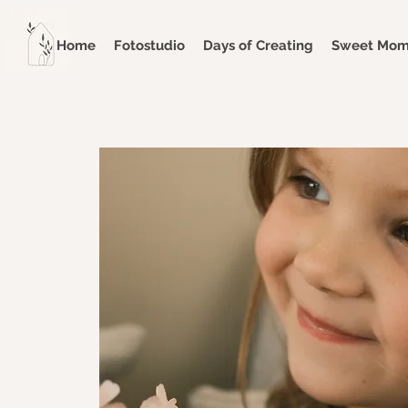
Home
Fotostudio
Days of Creating
Sweet Mome