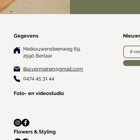
Gegevens
Nieuws
Melkouwensteenweg 69,
2590 Berlaar
ilka.vermeiren@gmail.com
0474 45 31 44
Foto- en videostudio
Flowers & Styling