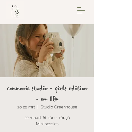
Communie Studio - Girls Edition
- om 10u
zo 22 mrt
  |  
Studio Greenhouse
22 maart 🌸 10u - 10u30
Mini sessies